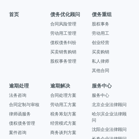
首页
债务优化顾问
债务重组
合同风险管理
股权事务
劳动用工管理
劳动用工
债权债务纠纷
创业经营
买卖销售购销
买卖购销
股权事务管理
私人律师
其他合同
逾期处理
逾期解决
服务中心
法务咨询
合同处理方案
服务中心
合同定制与审核
劳动用工方案
北京企业法律顾问
律师函服务
税务筹划方案
哈尔滨企业法律顾
问
债权债务管理
经营模式方案
沈阳企业法律顾问
案件咨询
商务谈判方案
长春企业法律顾问