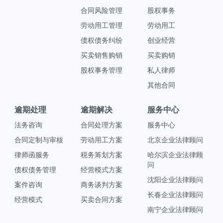
合同风险管理
股权事务
劳动用工管理
劳动用工
债权债务纠纷
创业经营
买卖销售购销
买卖购销
股权事务管理
私人律师
其他合同
逾期处理
逾期解决
服务中心
法务咨询
合同处理方案
服务中心
合同定制与审核
劳动用工方案
北京企业法律顾问
律师函服务
税务筹划方案
哈尔滨企业法律顾
问
债权债务管理
经营模式方案
沈阳企业法律顾问
案件咨询
商务谈判方案
长春企业法律顾问
经营模式
买卖合同方案
南宁企业法律顾问