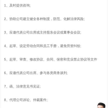
1、及时提供咨询;
2、协助公司建立健全各种制度，防范、化解法律风险;
3、应邀代表公司出席或主持股东会议或董事会会议;
4、起草、设定劳动合同和员工手册，避免劳资纠纷;
5、起草、审查、修改协议、合同、保密和竞业禁止协议等文件
6、应邀代表公司出席、参与各类商务谈判;
7、函、法律意见书见证;
8、代理公司诉讼、仲裁案件;