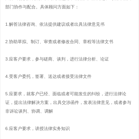
长沙企业法律顾问
呼和浩特企业法律顾问
投资尽职调查方案
部门协作与配合。具体顾问方面如下：
合肥企业法律顾问
1.解答法律咨询、依法提供建议或者出具法律意见书
南京企业法律顾问
济南企业法律顾问
2.协助草拟、制订、审查或者修改合同、章程等法律文书
昆明企业法律顾问
3.应客户要求，参与磋商、谈判，进行法律分析、论证
南昌企业法律顾问
贵阳企业法律顾问
4.受客户委托，签署、送达或者接受法律文件
5.应要求，就客户已经、面临或者可能发生的纠纷，进行法律论
证，提出法律解决方案，出具交涉函件，发表法律意见，或者参与
非诉讼谈判、协调、调解
6.应客户要求，讲授法律实务知识