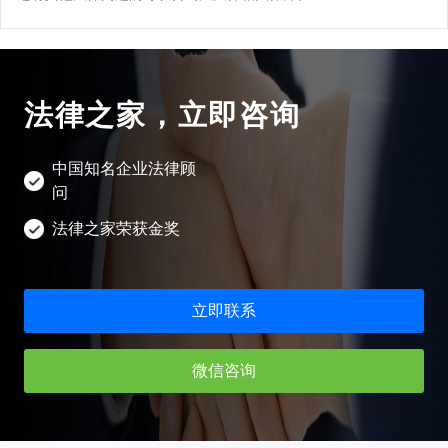
长沙企业法律顾问
呼和浩特企业法律顾问
投资尽职调查方案
合肥企业法律顾问
南京企业法律顾问
法律之家，立即咨询
济南企业法律顾问
昆明企业法律顾问
中国知名企业法律顾
问
南昌企业法律顾问
法律之家荣获金奖
贵阳企业法律顾问
立即联系
微信咨询