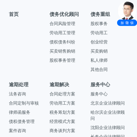
首页
债务优化顾问
债务重组
合同风险管理
股权事务
劳动用工管理
劳动用工
债权债务纠纷
创业经营
买卖销售购销
买卖购销
股权事务管理
私人律师
其他合同
逾期处理
逾期解决
服务中心
法务咨询
合同处理方案
服务中心
合同定制与审核
劳动用工方案
北京企业法律顾问
律师函服务
税务筹划方案
哈尔滨企业法律顾
问
债权债务管理
经营模式方案
沈阳企业法律顾问
案件咨询
商务谈判方案
长春企业法律顾问