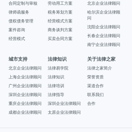
合同定制与审核
劳动用工方案
北京企业法律顾问
律师函服务
税务筹划方案
哈尔滨企业法律顾
问
债权债务管理
经营模式方案
沈阳企业法律顾问
案件咨询
商务谈判方案
长春企业法律顾问
经营模式
买卖合同方案
南宁企业法律顾问
城市支持
法律知识
关于法律之家
北京企业法律顾问
法律易学院
法律之家简介
上海企业法律顾问
法律知识
荣誉资质
广州企业法律顾问
法律培训
渠道合作
深圳企业法律顾问
法律指导
联系我们
重庆企业法律顾问
深圳企业法律顾问
合作
成都企业法律顾问
太原企业法律顾问