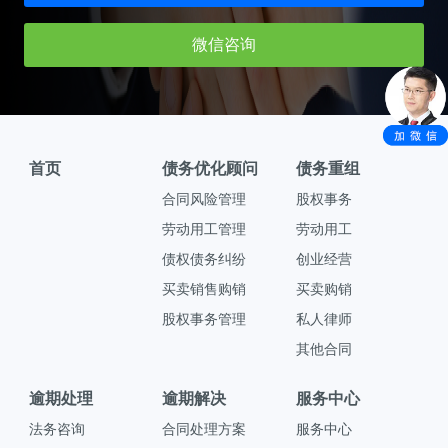
微信咨询
首页
债务优化顾问
债务重组
合同风险管理
股权事务
劳动用工管理
劳动用工
债权债务纠纷
创业经营
买卖销售购销
买卖购销
股权事务管理
私人律师
其他合同
逾期处理
逾期解决
服务中心
法务咨询
合同处理方案
服务中心