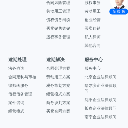
合同风险管理
股权事务
劳动用工管理
劳动用工
债权债务纠纷
创业经营
买卖销售购销
买卖购销
股权事务管理
私人律师
其他合同
逾期处理
逾期解决
服务中心
法务咨询
合同处理方案
服务中心
合同定制与审核
劳动用工方案
北京企业法律顾问
律师函服务
税务筹划方案
哈尔滨企业法律顾
问
债权债务管理
经营模式方案
沈阳企业法律顾问
案件咨询
商务谈判方案
长春企业法律顾问
经营模式
买卖合同方案
南宁企业法律顾问