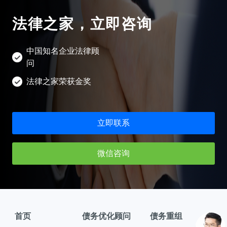
长沙企业法律顾问
呼和浩特企业法律顾问
投资尽职调查方案
法律之家，立即咨询
合肥企业法律顾问
南京企业法律顾问
中国知名企业法律顾
济南企业法律顾问
问
法律之家荣获金奖
昆明企业法律顾问
南昌企业法律顾问
立即联系
贵阳企业法律顾问
微信咨询
首页
债务优化顾问
债务重组