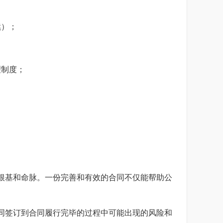
续）；
理制度；
根基和命脉。一份完善和有效的合同不仅能帮助公
同签订到合同履行完毕的过程中可能出现的风险和