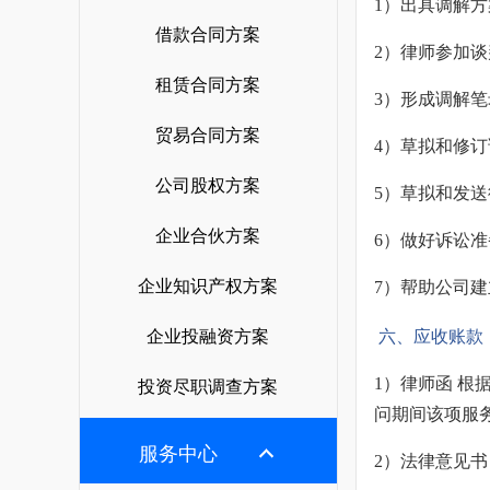
1）出具调解
借款合同方案
2）律师参加
租赁合同方案
3）形成调解
贸易合同方案
4）草拟和修
公司股权方案
5）草拟和发
企业合伙方案
6）做好诉讼
企业知识产权方案
7）帮助公司
企业投融资方案
六、应收账款
1）律师函 
投资尽职调查方案
问期间该项服
服务中心
2）法律意见