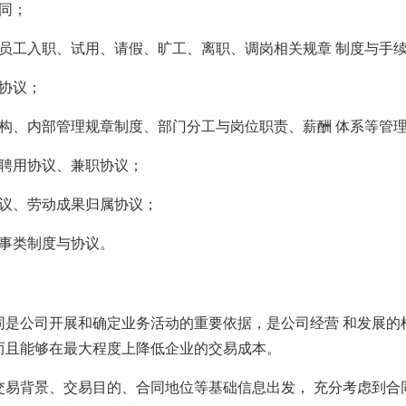
同；
（员工入职、试用、请假、旷工、离职、调岗相关规章 制度与手
期协议；
架构、内部管理规章制度、部门分工与岗位职责、薪酬 体系等管
、聘用协议、兼职协议；
协议、劳动成果归属协议；
人事类制度与协议。
同是公司开展和确定业务活动的重要依据，是公司经营 和发展的
而且能够在最大程度上降低企业的交易成本。
交易背景、交易目的、合同地位等基础信息出发， 充分考虑到合