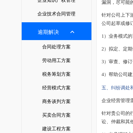
企业知识产权管理
漏洞，尽可能
企业技术合同管理
针对公司上下
公司起草或修
逾期解决
1）业务模式
合同处理方案
2）拟定、定
劳动用工方案
3）审查、修
税务筹划方案
4）帮助公司
经营模式方案
五、纠纷调处
企业经营管理
商务谈判方案
针对贵公司的
买卖合同方案
讼、仲裁和其
建设工程方案