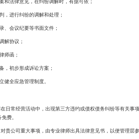
方案和法律意见，在纠纷调解时，有据可依；
谈判，进行纠纷的调解和处理；
笔录、会议纪要等书面文件；
订调解协议；
送律师函；
准备，初步形成诉讼方案；
建立健全应急管理制度。
根据在日常经营活动中，出现第三方违约或债权债务纠纷等有关事
务免费。
书 对贵公司重大事项，由专业律师出具法律意见书，以便管理层