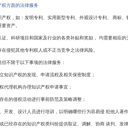
产权方面的法律服务
识产权，如：发明专利、实用新型专利、外观设计专利、 商标、
重要资产。
认证、科研项目和国家及行业的各类补贴和奖励， 均需要相应的
存在侵犯其他专利权人或不正当竞争之法律风险。
括但不限于以下事项的法律服务：
建立知识产权的发现、申请流程及相关保密制度；
产权代理机构办理知识产权申请事宜；
能存在的侵权活动进行事前防范及策略调整；
划、开发、设计人员进行培训，以明确哪些行为容易侵 犯他人著
能或已经存在的知识产权类纠纷提供取证、调解、协商 谈判、发