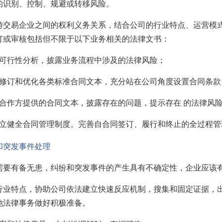
的识别、控制、规避或转移风险。
游交易企业之间的权利义务关系，结合公司的行业特点、运营模式
订或审核包括但不限于以下业务相关的法律文书：
的可行性分析，披露业务流程中涉及的法律风险；
期修订和优化各类标准合同文本，充分站在公司角度设置合同条款
订合作方提供的合同文本，披露存在的问题，提示存在 的法律风
建立健全合同管理制度。完善自合同签订、履行和终止的全过程管
和突发事件处理
需要有备无患，纠纷和突发事件的产生具有不确定性，企业应该
行业特点，协助公司依法建立快速反应机制，搜集和固定证据，出
他法律事务做好积极准备。